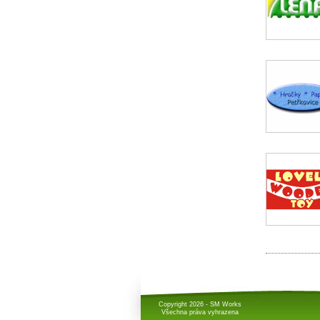
Copyright 2026 - SM Works
Všechna práva vyhrazena