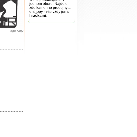
jednom oboru. Najdete
zde kamenné prodejny a
e-shopy - vše vždy jen s
hračkami
.
logo firmy