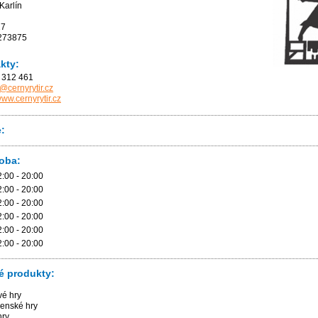
Karlín
27
273875
kty:
 312 461
@cernyrytir.cz
www.cernyrytir.cz
e:
doba:
2:00 - 20:00
2:00 - 20:00
2:00 - 20:00
2:00 - 20:00
2:00 - 20:00
2:00 - 20:00
é produkty:
é hry
enské hry
hry