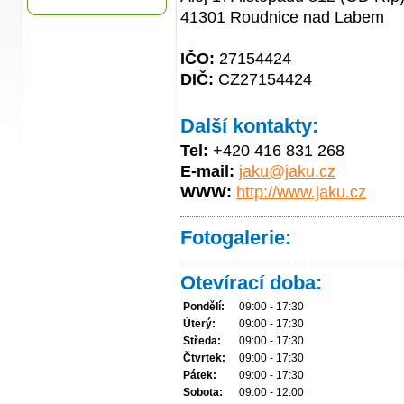
41301 Roudnice nad Labem
IČO:
27154424
DIČ:
CZ27154424
Další kontakty:
Tel:
+420 416 831 268
E-mail:
jaku@jaku.cz
WWW:
http://www.jaku.cz
Fotogalerie:
Otevírací doba:
Pondělí:
09:00 - 17:30
Úterý:
09:00 - 17:30
Středa:
09:00 - 17:30
Čtvrtek:
09:00 - 17:30
Pátek:
09:00 - 17:30
Sobota:
09:00 - 12:00