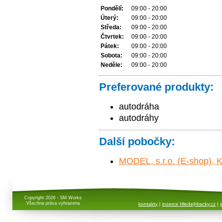
Pondělí:
09:00 - 20:00
Úterý:
09:00 - 20:00
Středa:
09:00 - 20:00
Čtvrtek:
09:00 - 20:00
Pátek:
09:00 - 20:00
Sobota:
09:00 - 20:00
Neděle:
09:00 - 20:00
Preferované produkty:
autodráha
autodráhy
Další pobočky:
MODEL, s.r.o. (E-shop), K
Copyright 2026 - SM Works
Všechna práva vyhrazena
kontakty
|
inzerce HledejHracky.cz
|