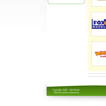
Copyright 2026 - SM Works
Všechna práva vyhrazena