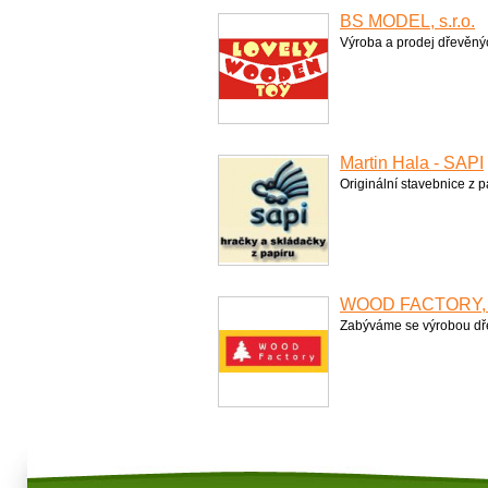
BS MODEL, s.r.o.
Výroba a prodej dřevěnýc
Martin Hala - SAPI
Originální stavebnice z pa
WOOD FACTORY, s
Zabýváme se výrobou dř