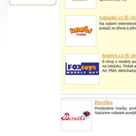
habadej.cz (E-sh
Na našem internetov
pokojů ze dřeva a přír
foxtoys.cz (E-s
E-shop s modely aut
na zakázku. Potisk 
Art, PMA, Minichamp
Beruška
Prodáváme hračky, povl
Nabízíme nábytek-postýl