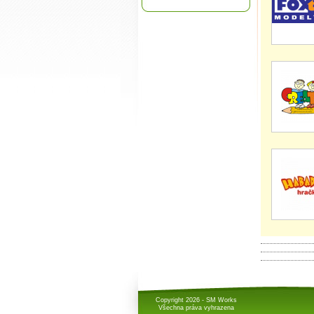
Copyright 2026 - SM Works
Všechna práva vyhrazena