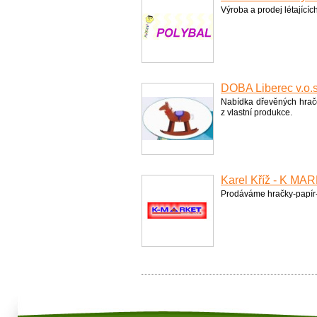
Výroba a prodej létajících
DOBA Liberec v.o.s.
Nabídka dřevěných hrače
z vlastní produkce.
Karel Kříž - K MA
Prodáváme hračky-papír-